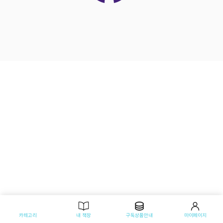
카테고리
내 책장
구독상품안내
마이페이지