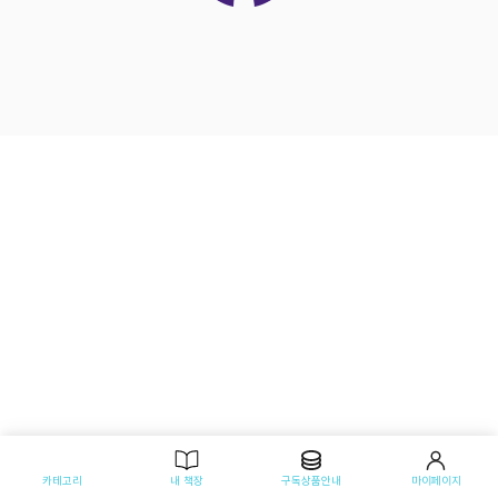
카테고리
내 책장
구독상품안내
마이페이지