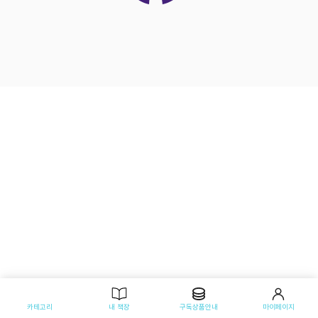
카테고리
내 책장
구독상품안내
마이페이지