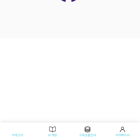
카테고리
내 책장
구독상품안내
마이페이지