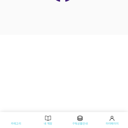
카테고리
내 책장
구독상품안내
마이페이지