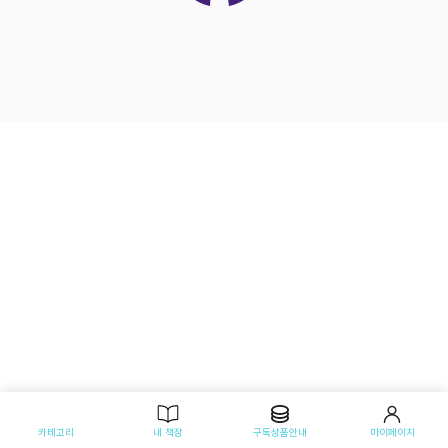
카테고리
내 책장
구독상품안내
마이페이지