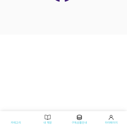
카테고리
내 책장
구독상품안내
마이페이지