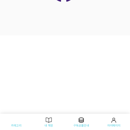
카테고리
내 책장
구독상품안내
마이페이지