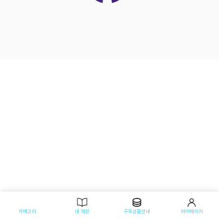
카테고리
내 책장
구독상품안내
마이페이지