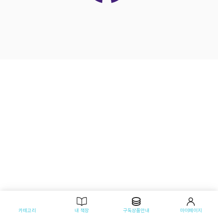
카테고리
내 책장
구독상품안내
마이페이지