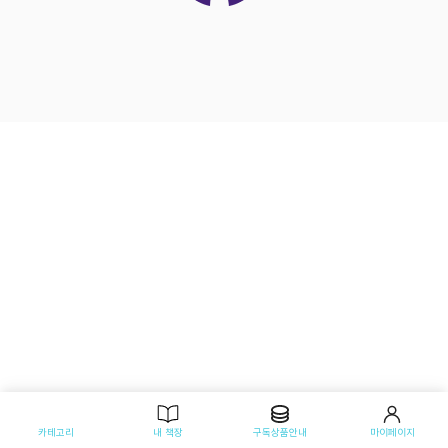
카테고리
내 책장
구독상품안내
마이페이지