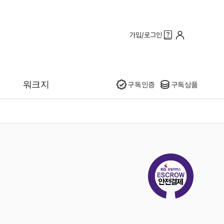
가입/로그인
인기
워크지
구독인증
구독상품