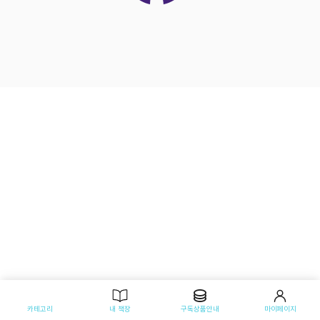
카테고리
내 책장
구독상품안내
마이페이지