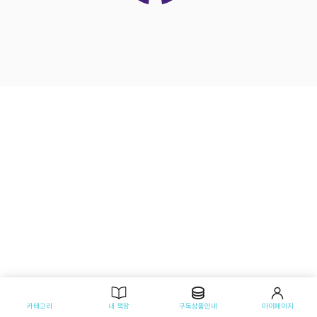
카테고리
내 책장
구독상품안내
마이페이지