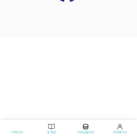
카테고리
내 책장
구독상품안내
마이페이지