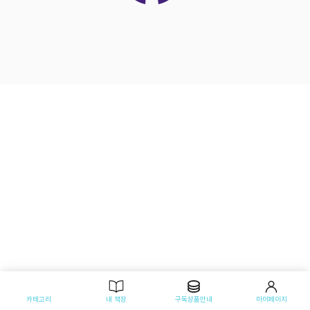
카테고리
내 책장
구독상품안내
마이페이지