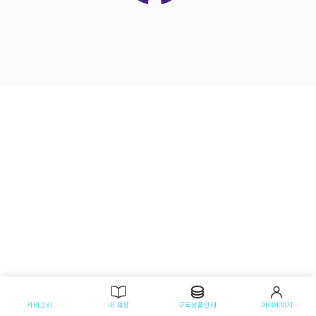
카테고리
내 책장
구독상품안내
마이페이지