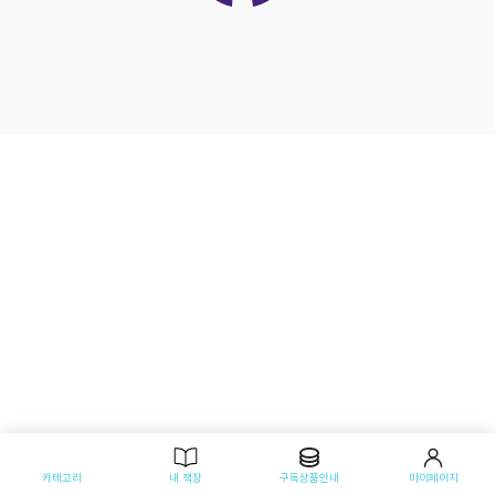
카테고리
내 책장
구독상품안내
마이페이지