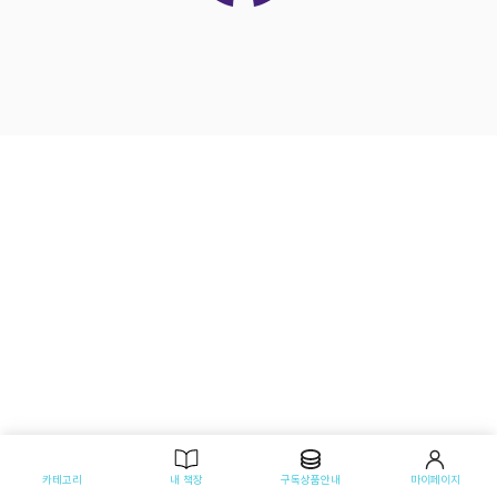
카테고리
내 책장
구독상품안내
마이페이지