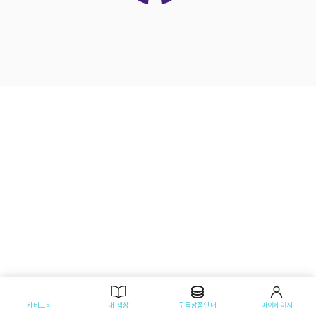
카테고리
내 책장
구독상품안내
마이페이지