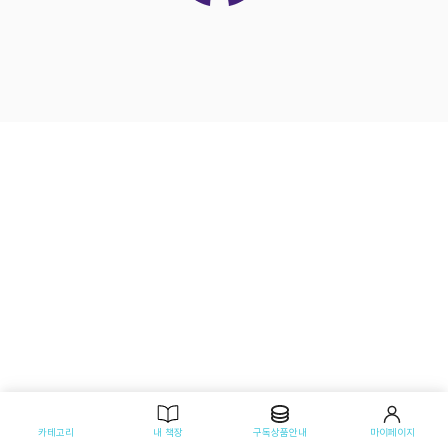
카테고리
내 책장
구독상품안내
마이페이지