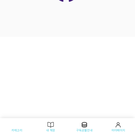
카테고리
내 책장
구독상품안내
마이페이지