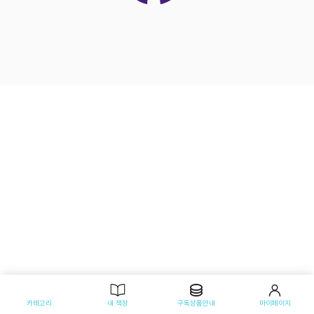
카테고리
내 책장
구독상품안내
마이페이지