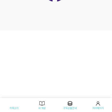
카테고리
내 책장
구독상품안내
마이페이지