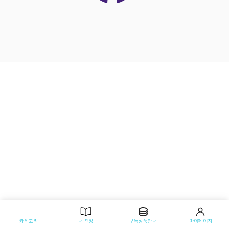
카테고리
내 책장
구독상품안내
마이페이지