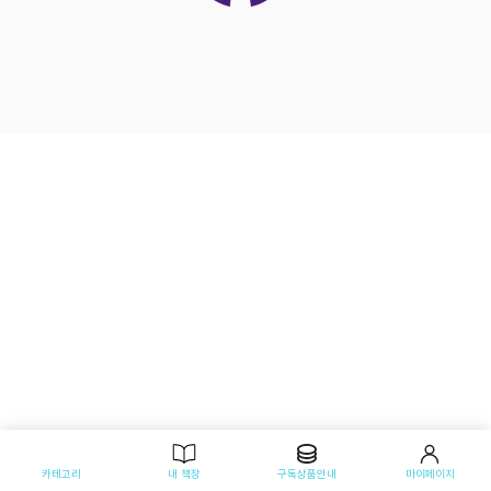
카테고리
내 책장
구독상품안내
마이페이지