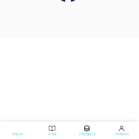
카테고리
내 책장
구독상품안내
마이페이지