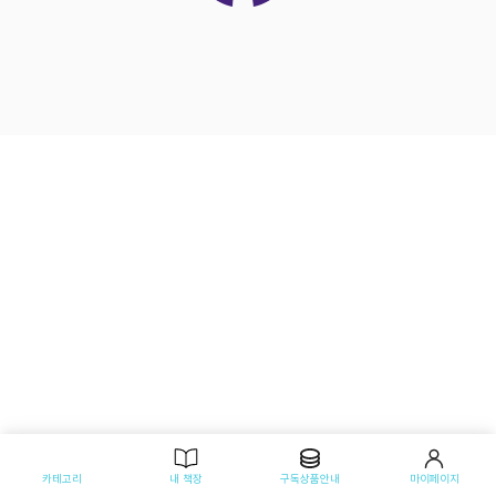
카테고리
내 책장
구독상품안내
마이페이지