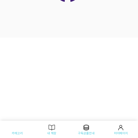
카테고리
내 책장
구독상품안내
마이페이지