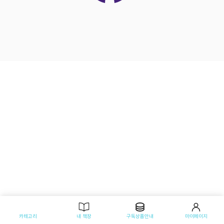
카테고리
내 책장
구독상품안내
마이페이지