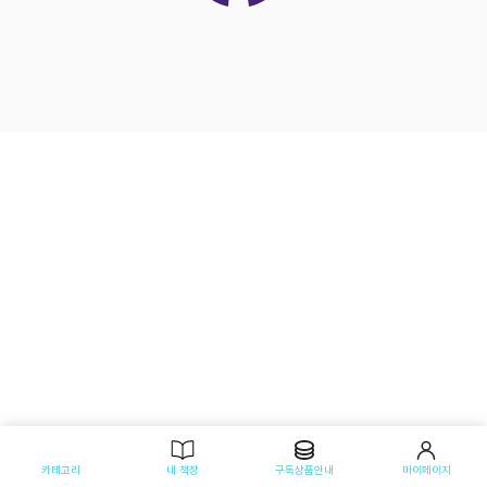
카테고리
내 책장
구독상품안내
마이페이지