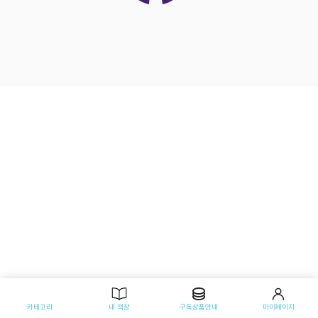
카테고리
내 책장
구독상품안내
마이페이지