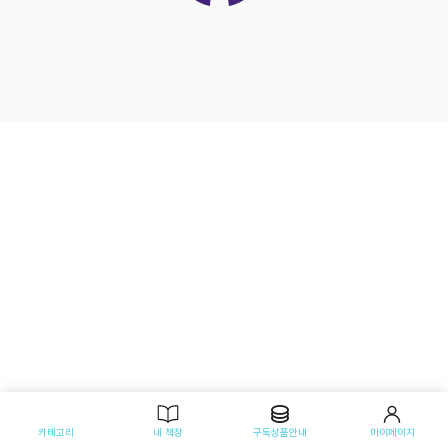
카테고리
내 책장
구독상품안내
마이페이지