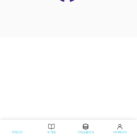
카테고리
내 책장
구독상품안내
마이페이지