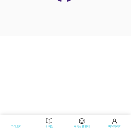
카테고리
내 책장
구독상품안내
마이페이지