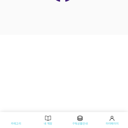
카테고리
내 책장
구독상품안내
마이페이지