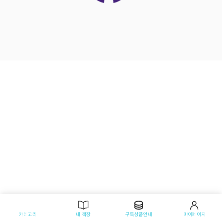
카테고리
내 책장
구독상품안내
마이페이지