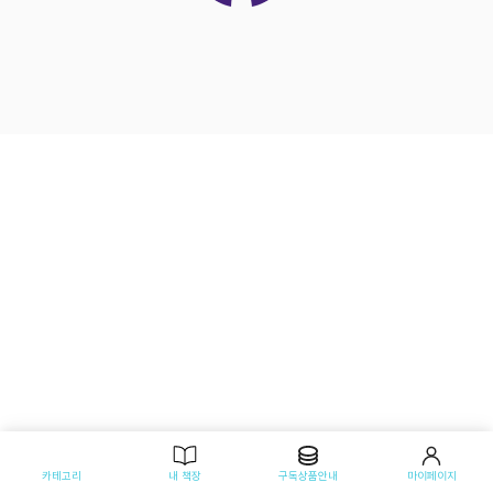
카테고리
내 책장
구독상품안내
마이페이지