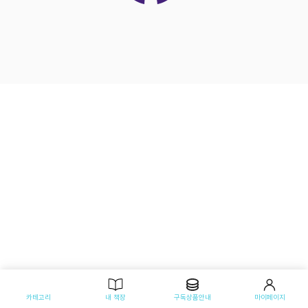
카테고리
내 책장
구독상품안내
마이페이지