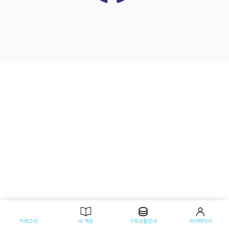
카테고리
내 책장
구독상품안내
마이페이지