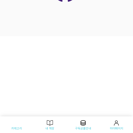
카테고리
내 책장
구독상품안내
마이페이지