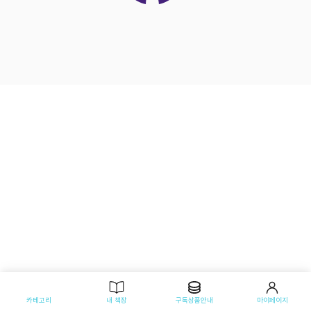
카테고리
내 책장
구독상품안내
마이페이지