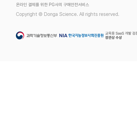
온라인 결제를 위한 PG사의 구매안전서비스
Copyright © Donga Science. All rights reserved.