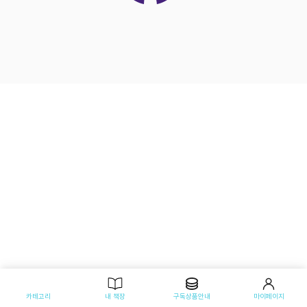
카테고리
내 책장
구독상품안내
마이페이지