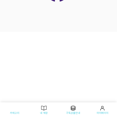
카테고리
내 책장
구독상품안내
마이페이지