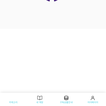
카테고리
내 책장
구독상품안내
마이페이지