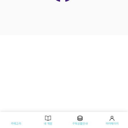
카테고리
내 책장
구독상품안내
마이페이지