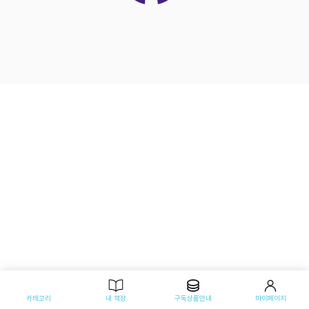
카테고리
내 책장
구독상품안내
마이페이지