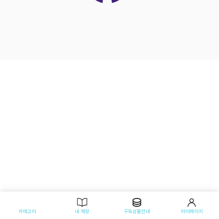
카테고리
내 책장
구독상품안내
마이페이지