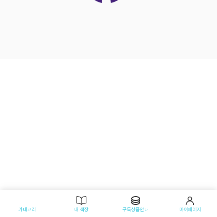
카테고리
내 책장
구독상품안내
마이페이지